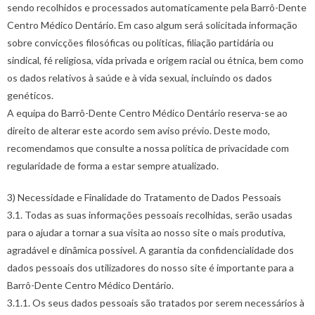
sendo recolhidos e processados automaticamente pela Barrô-Dente
Centro Médico Dentário. Em caso algum será solicitada informação
sobre convicções filosóficas ou políticas, filiação partidária ou
sindical, fé religiosa, vida privada e origem racial ou étnica, bem como
os dados relativos à saúde e à vida sexual, incluindo os dados
genéticos.
A equipa do Barrô-Dente Centro Médico Dentário reserva-se ao
direito de alterar este acordo sem aviso prévio. Deste modo,
recomendamos que consulte a nossa política de privacidade com
regularidade de forma a estar sempre atualizado.
3) Necessidade e Finalidade do Tratamento de Dados Pessoais
3.1. Todas as suas informações pessoais recolhidas, serão usadas
para o ajudar a tornar a sua visita ao nosso site o mais produtiva,
agradável e dinâmica possível. A garantia da confidencialidade dos
dados pessoais dos utilizadores do nosso site é importante para a
Barrô-Dente Centro Médico Dentário.
3.1.1. Os seus dados pessoais são tratados por serem necessários à