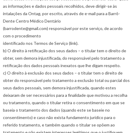
as informações e dados pessoais recolhidos, deve dirigir-se às
intalações da Ontag, por escrito, através de e-mail para a Barrô-
Dente Centro Médico Dentário
(barrodente@gmail.com) responsável por este serviço, de acordo
com o procedimento
identificado nos Termos de Serviço (link).
b) O direito à retificação dos seus dados – o titular tem o direito de
obter, sem demora injustificada, do responsável pelo tratamento a
retificação dos dados pessoais inexatos que lhe digam respeito.
c) O direito à exclusão dos seus dados – o titular tem o direito de
obter do responsável pelo tratamento a exclusão total ou parcial dos
seus dados pessoais, sem demora injustificada, quando estes
deixaram de ser necessários para a finalidade que motivou a recolha
ou tratamento, quando o titular retira o consentimento em que se
baseia o tratamento dos dados (quando este se baseie no
consentimento) e caso não exista fundamento jurídico para o
referido tratamento, e também quando o titular se opõem ao
tratamento e não existem interesses legítimos que o justifiquem.