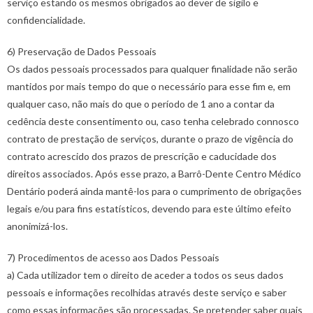
serviço estando os mesmos obrigados ao dever de sigilo e
confidencialidade.
6) Preservação de Dados Pessoais
Os dados pessoais processados para qualquer finalidade não serão
mantidos por mais tempo do que o necessário para esse fim e, em
qualquer caso, não mais do que o período de 1 ano a contar da
cedência deste consentimento ou, caso tenha celebrado connosco
contrato de prestação de serviços, durante o prazo de vigência do
contrato acrescido dos prazos de prescrição e caducidade dos
direitos associados. Após esse prazo, a Barrô-Dente Centro Médico
Dentário poderá ainda mantê-los para o cumprimento de obrigações
legais e/ou para fins estatísticos, devendo para este último efeito
anonimizá-los.
7) Procedimentos de acesso aos Dados Pessoais
a) Cada utilizador tem o direito de aceder a todos os seus dados
pessoais e informações recolhidas através deste serviço e saber
como essas informações são processadas. Se pretender saber quais