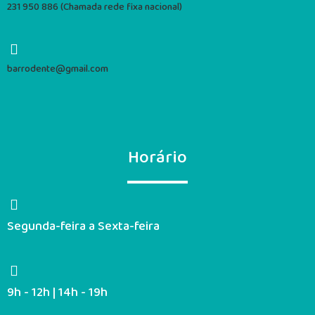
231 950 886 (Chamada rede fixa nacional)
barrodente@gmail.com
Horário
Segunda-feira a Sexta-feira
9h - 12h | 14h - 19h