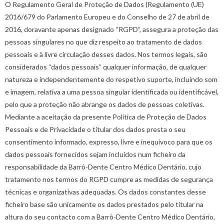
O Regulamento Geral de Proteção de Dados (Regulamento (UE)
2016/679 do Parlamento Europeu e do Conselho de 27 de abril de
2016, doravante apenas designado “RGPD”, assegura a proteção das
pessoas singulares no que diz respeito ao tratamento de dados
pessoais e à livre circulação desses dados. Nos termos legais, são
considerados “dados pessoais” qualquer informação, de qualquer
natureza e independentemente do respetivo suporte, incluindo som
e imagem, relativa a uma pessoa singular identificada ou identificável,
pelo que a proteção não abrange os dados de pessoas coletivas.
Mediante a aceitação da presente Política de Proteção de Dados
Pessoais e de Privacidade o titular dos dados presta o seu
consentimento informado, expresso, livre e inequívoco para que os
dados pessoais fornecidos sejam incluídos num ficheiro da
responsabilidade da Barrô-Dente Centro Médico Dentário, cujo
tratamento nos termos do RGPD cumpre as medidas de segurança
técnicas e organizativas adequadas. Os dados constantes desse
ficheiro base são unicamente os dados prestados pelo titular na
altura do seu contacto com a Barrô-Dente Centro Médico Dentário,