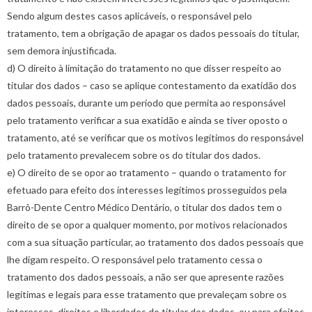
Sendo algum destes casos aplicáveis, o responsável pelo
tratamento, tem a obrigação de apagar os dados pessoais do titular,
sem demora injustificada.
d) O direito à limitação do tratamento no que disser respeito ao
titular dos dados – caso se aplique contestamento da exatidão dos
dados pessoais, durante um período que permita ao responsável
pelo tratamento verificar a sua exatidão e ainda se tiver oposto o
tratamento, até se verificar que os motivos legítimos do responsável
pelo tratamento prevalecem sobre os do titular dos dados.
e) O direito de se opor ao tratamento – quando o tratamento for
efetuado para efeito dos interesses legítimos prosseguidos pela
Barrô-Dente Centro Médico Dentário, o titular dos dados tem o
direito de se opor a qualquer momento, por motivos relacionados
com a sua situação particular, ao tratamento dos dados pessoais que
lhe digam respeito. O responsável pelo tratamento cessa o
tratamento dos dados pessoais, a não ser que apresente razões
legítimas e legais para esse tratamento que prevaleçam sobre os
interesses, direitos e liberdades do titular dos dados, ou para efeitos