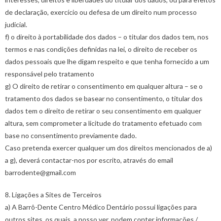
de declaração, exercício ou defesa de um direito num processo
judicial.
f) o direito à portabilidade dos dados – o titular dos dados tem, nos
termos e nas condições definidas na lei, o direito de receber os
dados pessoais que lhe digam respeito e que tenha fornecido a um
responsável pelo tratamento
g) O direito de retirar o consentimento em qualquer altura – se o
tratamento dos dados se basear no consentimento, o titular dos
dados tem o direito de retirar o seu consentimento em qualquer
altura, sem comprometer a licitude do tratamento efetuado com
base no consentimento previamente dado.
Caso pretenda exercer qualquer um dos direitos mencionados de a)
a g), deverá contactar-nos por escrito, através do email
barrodente@gmail.com
8. Ligações a Sites de Terceiros
a) A Barrô-Dente Centro Médico Dentário possui ligações para
outros sites, os quais, a nosso ver, podem conter informações /