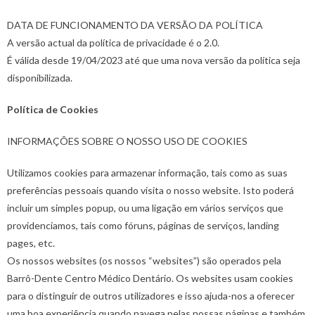
DATA DE FUNCIONAMENTO DA VERSÃO DA POLÍTICA
A versão actual da política de privacidade é o 2.0.
É válida desde 19/04/2023 até que uma nova versão da política seja
disponibilizada.
Política de Cookies
INFORMAÇÕES SOBRE O NOSSO USO DE COOKIES
Utilizamos cookies para armazenar informação, tais como as suas
preferências pessoais quando visita o nosso website. Isto poderá
incluir um simples popup, ou uma ligação em vários serviços que
providenciamos, tais como fóruns, páginas de serviços, landing
pages, etc.
Os nossos websites (os nossos “websites”) são operados pela
Barrô-Dente Centro Médico Dentário. Os websites usam cookies
para o distinguir de outros utilizadores e isso ajuda-nos a oferecer
uma boa experiência quando navega pelas nossas páginas e também