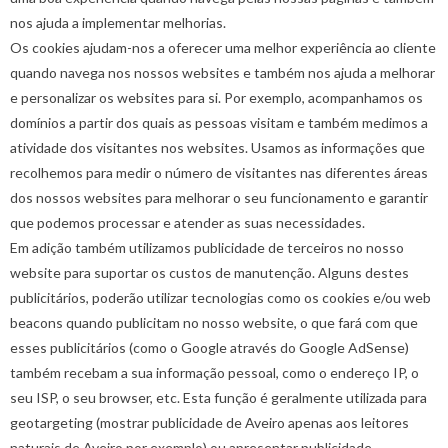
nos ajuda a implementar melhorias.
Os cookies ajudam-nos a oferecer uma melhor experiência ao cliente
quando navega nos nossos websites e também nos ajuda a melhorar
e personalizar os websites para si. Por exemplo, acompanhamos os
domínios a partir dos quais as pessoas visitam e também medimos a
atividade dos visitantes nos websites. Usamos as informações que
recolhemos para medir o número de visitantes nas diferentes áreas
dos nossos websites para melhorar o seu funcionamento e garantir
que podemos processar e atender as suas necessidades.
Em adição também utilizamos publicidade de terceiros no nosso
website para suportar os custos de manutenção. Alguns destes
publicitários, poderão utilizar tecnologias como os cookies e/ou web
beacons quando publicitam no nosso website, o que fará com que
esses publicitários (como o Google através do Google AdSense)
também recebam a sua informação pessoal, como o endereço IP, o
seu ISP, o seu browser, etc. Esta função é geralmente utilizada para
geotargeting (mostrar publicidade de Aveiro apenas aos leitores
naturais de Aveiro por exemplo) ou apresentar publicidade